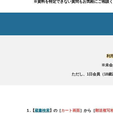
※資料を特定できない質問もお気軽にご相談くだ
利
※未会
ただし、1日会員（18
１.【
蔵書検索
】の［
カート画面
］から［
郵送複写