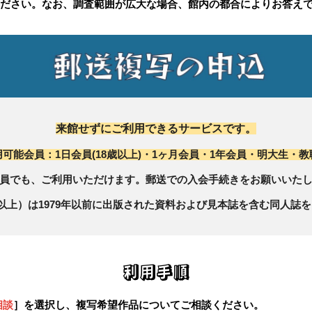
さい。なお、調査範囲が広大な場合、館内の都合によりお答えで
来館せずにご利用できるサービスです。
用可能会員：1日会員
(
18歳
以上)・1ヶ月会員・1年会員・
明大生・教
員でも、ご利用いただけます。郵送での入会手続きをお願いいた
歳以上）は1979年以前に出版された資料および見本誌を含む同人誌を
利用手順
相談
］
を選択し
、複写希望作品についてご相談ください。