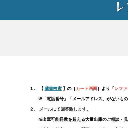
１. 【
蔵書検索
】の［
カート画面
］より「
レファ
※「電話番号」「メールアドレス」がないもの
２. メールにて回答致します。
※出庫可能冊数を超える大量出庫のご相談・見