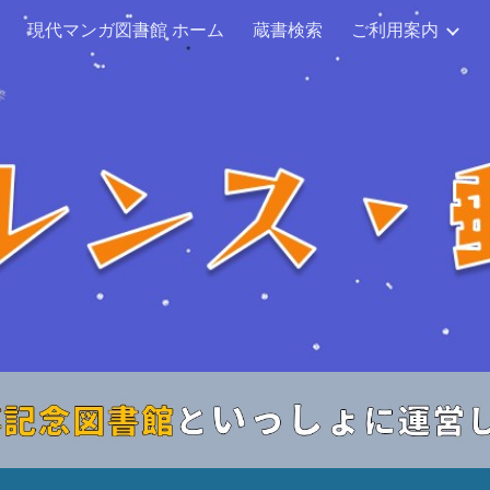
現代マンガ図書館 ホーム
蔵書検索
ご利用案内
ip to main content
Skip to navigat