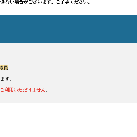
きない場合がございます。ご了承ください。
職員
します。
ご利用いただけません
。