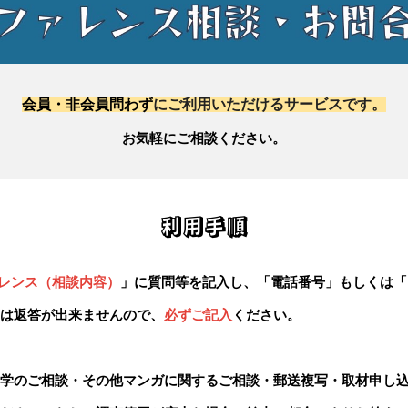
会員・非会員問わず
にご利用いただけるサービスです。
お
気軽にご相談ください。
利用手順
レンス（相談内容）
」に質問等を記入し、「電話番号」もしくは「
は返答が出来ませんので、
必ずご記入
ください。
学のご相談・
その他マンガに関するご相談・郵送複写・取材申し