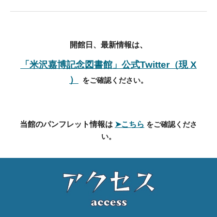
開館日、
最新情報は
、
「米沢嘉博記念図書館」公式Twitter（現 X
）
をご確認ください。
当館のパンフレット情報は
➤こちら
をご確認くださ
い。