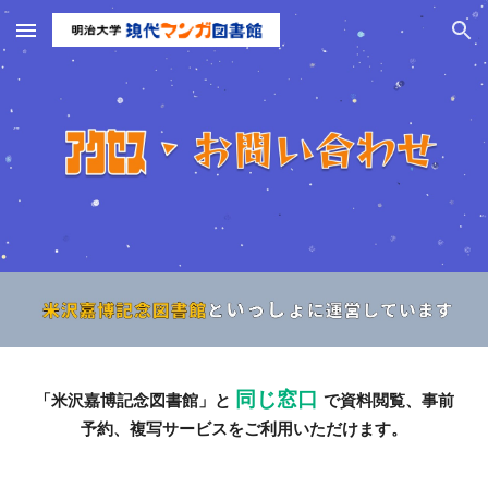
Skip to main content
Skip to navigation
同じ窓口
「米沢嘉博記念図書館」と
で資料閲覧、事前
予約、複写サービスを
ご利用いただけます。