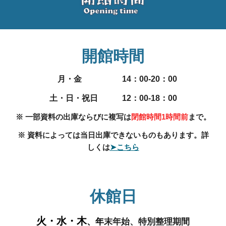
開館時間
月・金 14：00-20：00
土・日・祝日 12：00-18：00
※ 一部資料の出庫ならびに複写は
閉館時間1時間前
まで。
※ 資料によっては当日出庫できないものもあります。詳
しくは
➤こちら
休館日
火・水・木
、年
末年始、特別整理期間