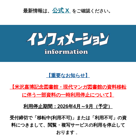
公式
X
最新情報は
、
をご確認ください。
【重要なお知らせ】
【米沢嘉博記念図書館・現代マンガ図書館の資料移転
に伴う一部資料の一時利用停止について】
利用停止期間：2026年4月～9月（予定）
受付締切で「移転中(利用不可)」または「利用不可」の資
料につきまして
、
閲覧・複写サービスの利用を停止して
おります
。