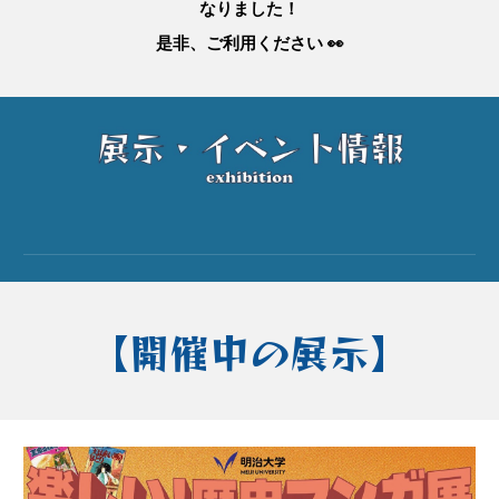
なりました！
是非、ご利用ください 👀
【
開催中の
展示】