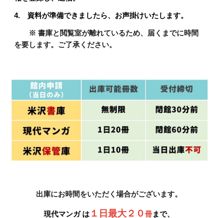
4.
資料が準備できましたら、お声掛けいたします。
※
書庫と閲覧室が離れているため、届くまでに時間
を要します。ご了承ください。
出庫にお時間をいただく場合がございます。
１
日最大２０
現代マンガ
は
冊
まで、