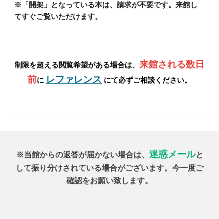
※「開架」となっている本は、請求が不要です。来館し
てすぐご覧いただけます。
来館される数日
制限を
超える閲覧希望
がある場合は、
前
レファレンス
に
にて必ず
ご相談
ください。
迷惑メール
※当館からの返答が届かない場合は、
と
して振り分けされている場合がございます。今一度ご
確認をお願い致します。