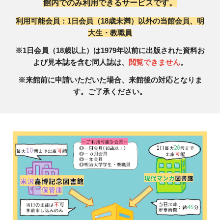
館内でのみ利用できるサービスです。
利用可能会員：1日会員（18歳未満）以外の当館会員、明
大生・教職員
※1日会員（18歳以上）は1979年以前に出版された資料お
よび見本誌を含む同人誌
は、
閲覧できません
。
※来館前に申請いただいた場合、来館後の対応となりま
す。ご了承ください。