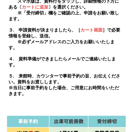
スマホ版は、資料行をタップし、詳細情報の下方に
ある〔
カートに追加
〕を選択ください。
※「受付締切」欄をご確認の上、申請をお願い致し
ます。
３. 申請資料が決まりましたら、［
カート画面
］で必要
情報を登録し、送信。
※必ずメールアドレスのご入力をお願いいたしま
す。
４. 資料準備ができましたらメールでご連絡いたしま
す。
５. 来館時、カウンターで事前予約の旨、お伝えくださ
い。資料をお渡しします。
※当日に事前予約をした場合、
ご用意にお時間をいただ
きます
。