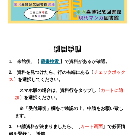
利用手順
1.
来館後、
【
蔵書検索
】で資料があるか確認。
2.
資料を見つけたら、行の右端にある〔
チェックボック
ス
〕を選択してください。
スマホ版の場合は、資料行をタップし〔
カートに追
加
〕を選択ください。
※「受付締切」欄をご確認の上、申請をお願い致し
ます。
3.
申請資料が決まりましたら、［
カート画面
］で必要情
報を登録し、送信。