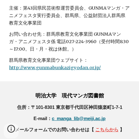
主催：第43回県民芸術祭運営委員会、GUNMAマンガ・ア
ニメフェスタ実行委員会、群馬県、公益財団法人群馬県
教育文化事業団
お問い合わせ先：群馬県教育文化事業団 GUNMAマン
ガ・アニメフェスタ係 電話027-224-3960（受付時間8:30
～17:00。日・月・祝は休館。）
群馬県教育文化事業団ウェブサイト：
http://www.gunmabunkazigyodan.or.jp/
明治大学 現代マンガ図書館
住所：〒101-8301 東京都千代田区神田猿楽町1-7-1
E-mail：
c_manga_lib@meiji.ac.jp
メールフォームでのお問い合わせは【
こちらから
】