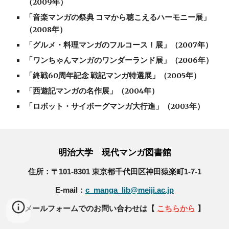
（2009年）
「音楽マンガの祭典 コマから聴こえるハーモニー展」
（2008年）
「グルメ・料理マンガのフルコース！展」（2007年）
「ワンちゃんマンガのワンダーランド展」（2006年）
「終戦60周年記念 戦記マンガ特選展」（2005年）
「西遊記マンガの名作展」（2004年）
「ロボット・サイボーグマンガ大行進」（2003年）
明治大学 現代マンガ図書館
住所：〒101-8301 東京都千代田区神田猿楽町1-7-1
E-mail：
c_manga_lib@meiji.ac.jp
メールフォームでのお問い合わせは【
こちらから
】