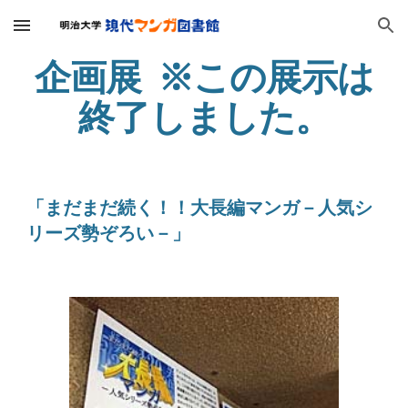
Skip to main content
Skip to navigation
企画展  ※この展示は
終了しました。
「まだまだ続く！！大長編マンガ－人気シ
リーズ勢ぞろい－」