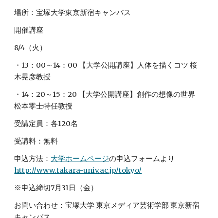
場所：宝塚大学東京新宿キャンパス
開催講座
8/4（火）
・13：00～14：00 【大学公開講座】人体を描くコツ 桜
木晃彦教授
・14：20～15：20 【大学公開講座】創作の想像の世界 
松本零士特任教授
受講定員：各120名
受講料：無料
申込方法：
大学ホームページ
の申込フォームより 
http://www.takara-univ.ac.jp/tokyo/
※申込締切7月31日（金）
お問い合わせ：宝塚大学 東京メディア芸術学部 東京新宿
キャンパス