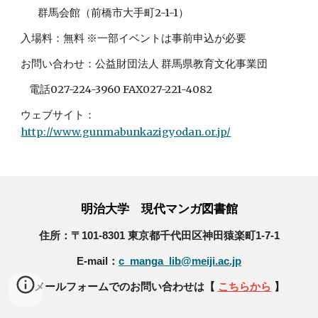
        群馬会館（前橋市大手町2-1-1）
入場料：無料 ※一部イベントは事前申込が必要
お問い合わせ：公益財団法人 群馬県教育文化事業団
    電話027-224-3960 FAX027-221-4082
ウェブサイト：
http://www.gunmabunkazigyodan.or.jp/
明治大学 現代マンガ図書館
住所：〒101-8301 東京都千代田区神田猿楽町1-7-1
E-mail：
c_manga_lib@meiji.ac.jp
メールフォームでのお問い合わせは【
こちらから
】