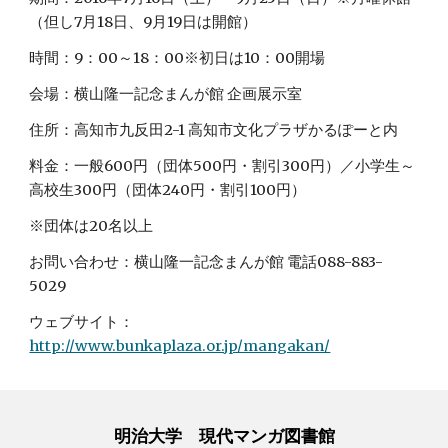
（但し7月18日、9月19日は開館）
時間：9：00～18：00※初日は10：00開場
会場：横山隆一記念まんが館 企画展示室
住所：高知市九反田2-1 高知市文化プラザかるぽーと内
料金：一般600円（団体500円・割引300円）／小学生～
高校生300円（団体240円・割引100円）
※団体は20名以上
お問い合わせ：横山隆一記念まんが館 電話088-883-
5029
ウェブサイト：
http://www.bunkaplaza.or.jp/mangakan/
明治大学 現代マンガ図書館