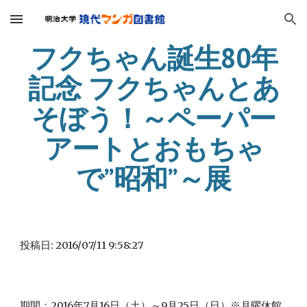
Skip to main content
Skip to navigation
フクちゃん誕生80年
記念 フクちゃんとあ
そぼう！～ペーパー
アートとおもちゃ
で”昭和”～展
投稿日: 2016/07/11 9:58:27
期間：2016年7月16日（土）～9月25日（日）※月曜休館