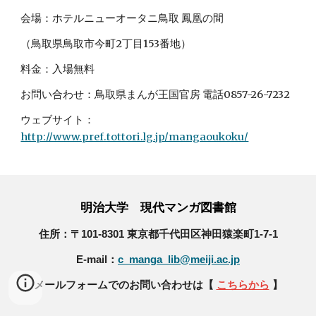
会場：ホテルニューオータニ鳥取 鳳凰の間
（鳥取県鳥取市今町2丁目153番地）
料金：入場無料
お問い合わせ：鳥取県まんが王国官房 電話0857-26-7232
ウェブサイト：
http://www.pref.tottori.lg.jp/mangaoukoku/
明治大学 現代マンガ図書館
住所：〒101-8301 東京都千代田区神田猿楽町1-7-1
E-mail：
c_manga_lib@meiji.ac.jp
メールフォームでのお問い合わせは【
こちらから
】