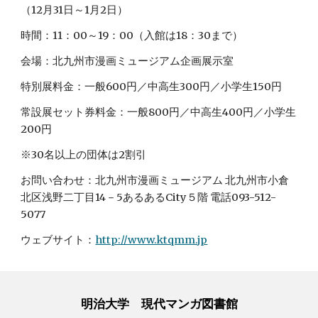
（12月31日～1月2日）
時間：11：00～19：00（入館は18：30まで）
会場：北九州市漫画ミュージアム企画展示室
特別展料金：一般600円／中高生300円／小学生150円
常設展セット券料金：一般800円／中高生400円／小学生
200円
※30名以上の団体は2割引
お問い合わせ：北九州市漫画ミュージアム 北九州市小倉
北区浅野二丁目14－5あるあるCity５階 電話093-512-
5077
ウェブサイト：
http://www.ktqmm.jp
明治大学 現代マンガ図書館