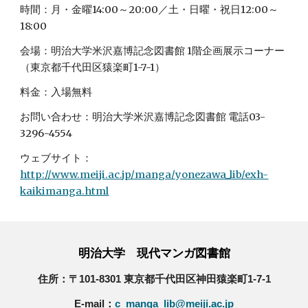
時間：月・金曜14:00～20:00／土・日曜・祝日12:00～
18:00
会場：明治大学米沢嘉博記念図書館 1階企画展示コーナー
（東京都千代田区猿楽町1-7-1）
料金：入場無料
お問い合わせ：明治大学米沢嘉博記念図書館 電話03-
3296-4554
ウェブサイト：
http://www.meiji.ac.jp/manga/yonezawa_lib/exh-
kaikimanga.html
明治大学 現代マンガ図書館
住所：〒101-8301 東京都千代田区神田猿楽町1-7-1
E-mail：
c_manga_lib@meiji.ac.jp