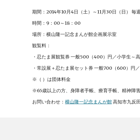
期間：2014年10月4日（土）～11月30日（日） 毎
時間：9：00～18：00
場所：横山隆一記念まんが館企画展示室
観覧料：
・忍たま展観覧券 一般500（400）円／小学生～高
・常設展＋忍たま展セット券 一般700（600）円
※（ ）は団体料金
※65歳以上の方、身障者手帳、療育手帳、精神障
お問い合わせ：
横山隆一記念まんが館
 高知市九反田