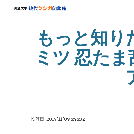
Sk
もっと知り
ミツ 忍た
投稿日: 2014/11/09 8:48:32