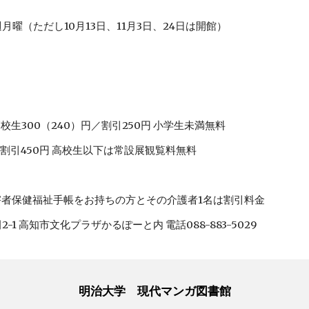
週月曜（ただし10月13日、11月3日、24日は開館）
校生300（240）円／割引250円 小学生未満無料
／割引450円 高校生以下は常設展観覧料無料
害者保健福祉手帳をお持ちの方とその介護者1名は割引料金
2-1 高知市文化プラザかるぽーと内 電話088-883-5029
明治大学 現代マンガ図書館