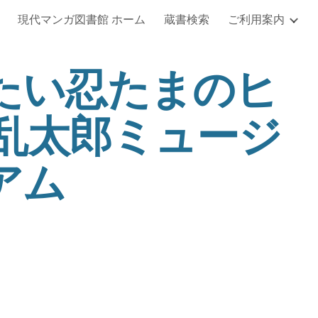
現代マンガ図書館 ホーム
蔵書検索
ご利用案内
ip to main content
Skip to navigat
たい忍たまのヒ
ま乱太郎ミュージ
アム