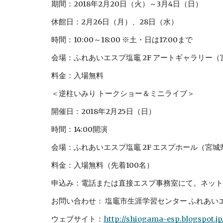
期間：2018年2月20日（火）～3月4日（日）
休館日：2月26日（月）、28日（水）
時間：10:00～18:00 ※土・日は17:00まで
会場：ふれあいエスプ塩竈 2F アートギャラリー（
料金：入場無料
＜逆柱いみり トークショー＆ミニライブ＞
開催日：2018年2月25日（日）
時間：14:00開演
会場：ふれあいエスプ塩竈 2F エスプホール（宮城
料金：入場無料（先着100名）
申込み：電話または直接エスプ事務室にて。ネット
お問い合わせ： 塩竈市生涯学習センター ふれあいエスプ塩竈 
ウェブサイト：
http://shiogama-esp.blogspot.jp