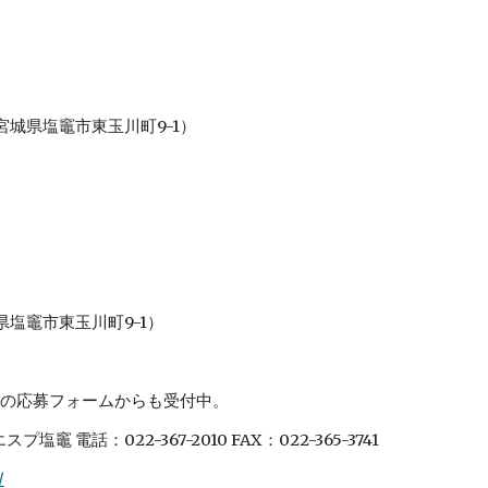
宮城県塩竈市東玉川町9-1）
県塩竈市東玉川町9-1）
の応募フォームからも受付中。
電話：022-367-2010 FAX：022-365-3741
/