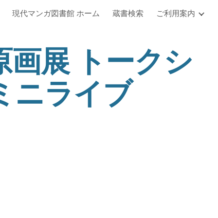
現代マンガ図書館 ホーム
蔵書検索
ご利用案内
ip to main content
Skip to navigat
原画展 トークシ
ミニライブ