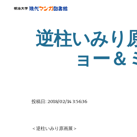
Sk
逆柱いみり
ョー＆
投稿日: 2018/02/14 3:56:36
＜逆柱いみり原画展＞