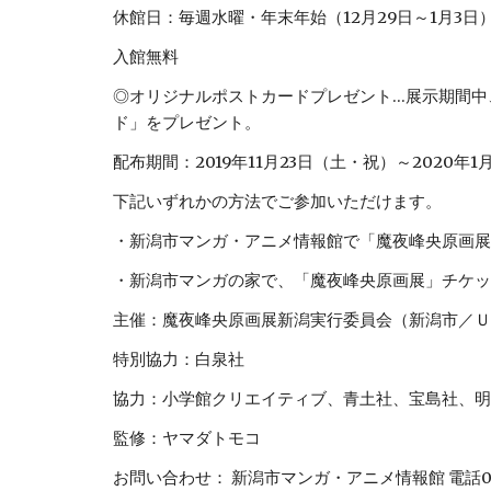
休館日：毎週水曜・年末年始（12月29日～1月3日
入館無料
◎オリジナルポストカードプレゼント…展示期間中
ド」をプレゼント。
配布期間：2019年11月23日（土・祝）～2020年1
下記いずれかの方法でご参加いただけます。
・新潟市マンガ・アニメ情報館で「魔夜峰央原画展
・新潟市マンガの家で、「魔夜峰央原画展」チケッ
主催：魔夜峰央原画展新潟実行委員会（新潟市／Ｕ
特別協力：白泉社
協力：小学館クリエイティブ、青土社、宝島社、明
監修：ヤマダトモコ
お問い合わせ： 新潟市マンガ・アニメ情報館 電話025-24