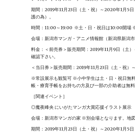
期間：2019年11月23日（土・祝）～2020年1月
護の為）。
時間：11:00～19:00  ※土・日・祝日は10:00開場 
会場：新潟市マンガ・アニメ情報館（新潟県新潟市中央区
料金：＜前売券＞販売期間：2019年11月9日（土）
確認下さい。
＜当日券＞販売期間：2019年11月23日（土・祝）～
※常設展示も観覧可 ※小中学生は土・日・祝日無料
帳・療育手帳をお持ちの方及び一部の介助者は無料
［関連イベント］
◎魔夜峰央 にいがたマンガ大賞応援イラスト展示
会場：新潟市マンガの家 ※別会場となります。地
期間：2019年11月23日（土・祝）～2020年1月5