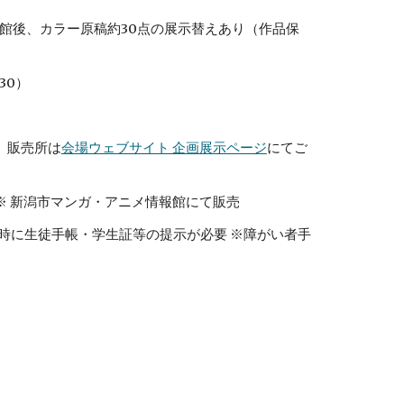
（日）閉館後、カラー原稿約30点の展示替えあり（作品保
30）
す。販売所は
会場ウェブサイト 企画展示ページ
にてご
円 ※ 新潟市マンガ・アニメ情報館にて販売
館時に生徒手帳・学生証等の提示が必要 ※障がい者手