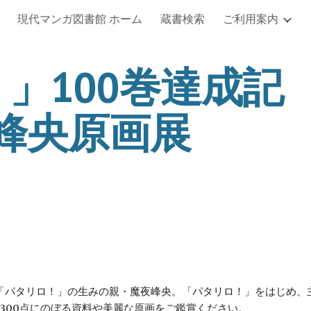
現代マンガ図書館 ホーム
蔵書検索
ご利用案内
ip to main content
Skip to navigat
」100巻達成記
夜峰央原画展
、「パタリロ！」の生みの親・魔夜峰央。「パタリロ！」をはじめ
300点にのぼる資料や美麗な原画をご鑑賞ください。