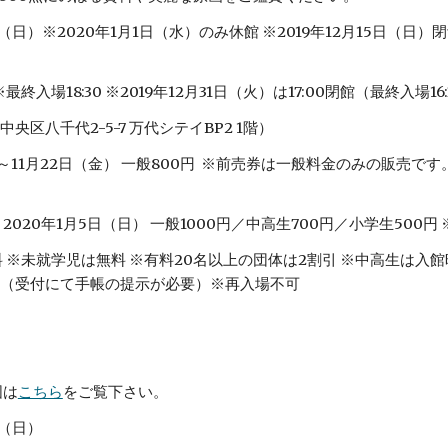
5日（日）※2020年1月1日（水）のみ休館 ※2019年12月15日
※最終入場18:30 ※2019年12月31日（火）は17:00閉館（最終入場16:
八千代2-5-7 万代シテイBP2 1階）
～11月22日（金） 一般800円  ※前売券は一般料金のみの販売で
2020年1月5日（日） 一般1000円／中高生700円／小学生500
 ※未就学児は無料 ※有料20名以上の団体は2割引 ※中高生は入
（受付にて手帳の提示が必要）※再入場不可
図は
こちら
をご覧下さい。
日（日）