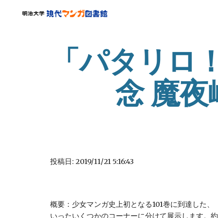
Sk
「パタリロ！
念 魔
投稿日: 2019/11/21 5:16:43
概要：少女マンガ史上初となる101巻に到達した
いったいくつかのコーナーに分けて展示します。約