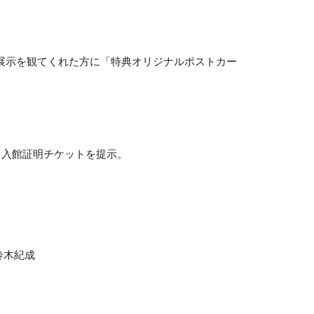
展示を観てくれた方に「特典オリジナルポストカー
」入館証明チケットを提示。
鈴木紀成