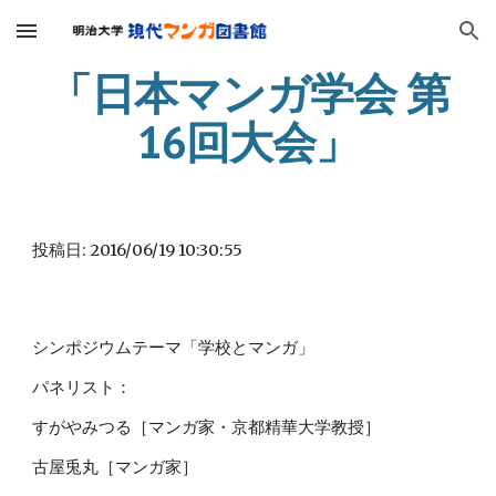
Skip to main content
Skip to navigation
「日本マンガ学会 第
16回大会」
投稿日: 2016/06/19 10:30:55
シンポジウムテーマ「学校とマンガ」
パネリスト：
すがやみつる［マンガ家・京都精華大学教授］
古屋兎丸［マンガ家］