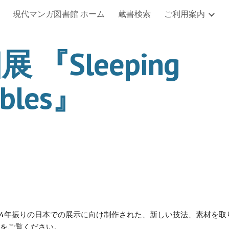
現代マンガ図書館 ホーム
蔵書検索
ご利用案内
ip to main content
Skip to navigat
個展 『Sleeping 
bles』
の個展。4年振りの日本での展示に向け制作された、新しい技法、素材
をご覧ください。