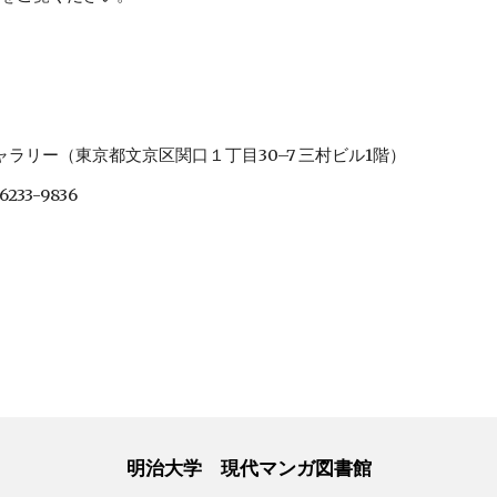
マート・ギャラリー（東京都文京区関口１丁目30–7 三村ビル1階）
3-9836
明治大学 現代マンガ図書館