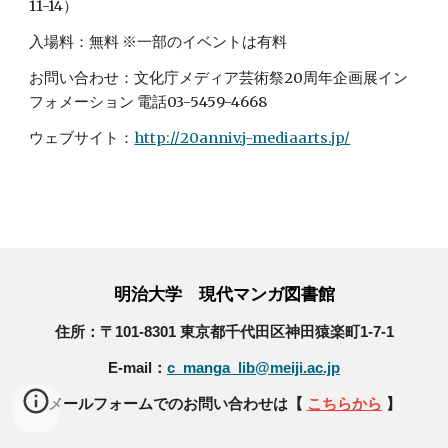
11-14）
入場料：無料 ※一部のイベントは有料
お問い合わせ：文化庁メディア芸術祭20周年企画展イン
フォメーション 電話03-5459-4668
ウェブサイト：
http://20anniv.j-mediaarts.jp/
明治大学 現代マンガ図書館
住所：〒101-8301 東京都千代田区神田猿楽町1-7-1
E-mail：
c_manga_lib@meiji.ac.jp
メールフォームでのお問い合わせは【
こちらから
】